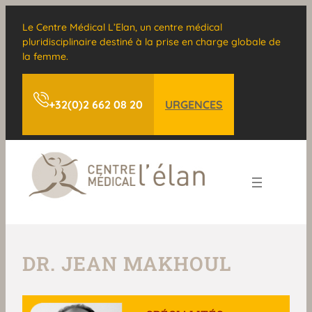
Le Centre Médical L’Elan, un centre médical
pluridisciplinaire destiné à la prise en charge globale de
la femme.
+32(0)2 662 08 20
URGENCES
DR. JEAN MAKHOUL