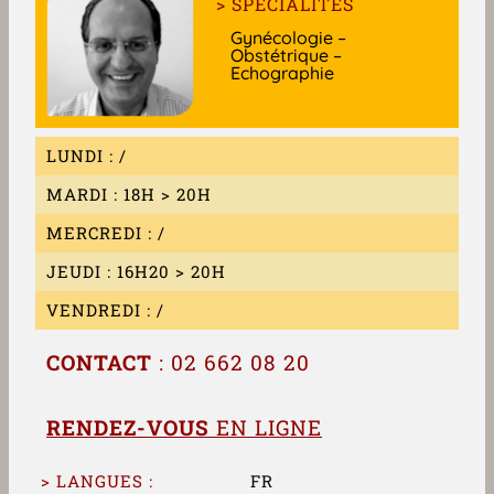
> SPÉCIALITÉS
Gynécologie –
Obstétrique –
Echographie
LUNDI : /
MARDI : 18H > 20H
MERCREDI : /
JEUDI : 16H20 > 20H
VENDREDI : /
CONTACT
: 02 662 08 20
RENDEZ-VOUS
EN LIGNE
> LANGUES :
FR