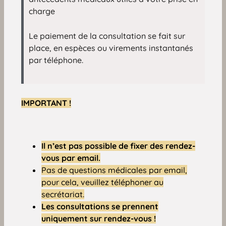
charge
Le paiement de la consultation se fait sur
place, en espèces ou virements instantanés
par téléphone.
IMPORTANT !
Il n’est pas possible de fixer des rendez-
vous par email.
Pas de questions médicales par email,
pour cela, veuillez téléphoner au
secrétariat.
Les consultations se prennent
uniquement sur rendez-vous !