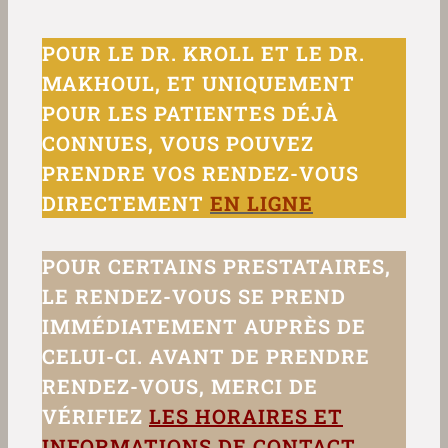
POUR LE DR. KROLL ET LE DR.
MAKHOUL, ET UNIQUEMENT
POUR LES PATIENTES DÉJÀ
CONNUES, VOUS POUVEZ
PRENDRE VOS RENDEZ-VOUS
DIRECTEMENT
EN LIGNE
POUR CERTAINS PRESTATAIRES,
LE RENDEZ-VOUS SE PREND
IMMÉDIATEMENT AUPRÈS DE
CELUI-CI. AVANT DE PRENDRE
RENDEZ-VOUS, MERCI DE
VÉRIFIEZ
LES HORAIRES ET
INFORMATIONS DE CONTACT
.