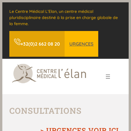
Le Centre Médical L’Elan, un centre médical
pluridisciplinaire destiné à la prise en charge globale de
la femme.
+32(0)2 662 08 20
URGENCES
CONSULTATIONS
>
URGENCES VOIR ICI