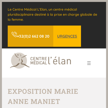
Le Centre Médical L’Elan, un centre médical
pluridisciplinaire destiné à la prise en charge globale de
la femme.
+32(0)2 662 08 20
URGENCES
EXPOSITION MARIE
ANNE MANIET