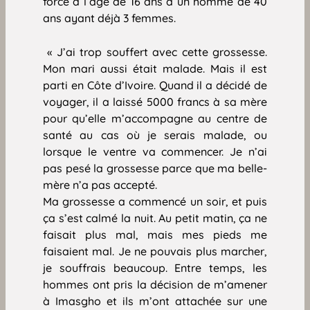
forcé à l’âge de 16 ans à un homme de 40
ans ayant déjà 3 femmes.
« J’ai trop souffert avec cette grossesse.
Mon mari aussi était malade. Mais il est
parti en Côte d’Ivoire. Quand il a décidé de
voyager, il a laissé 5000 francs à sa mère
pour qu’elle m’accompagne au centre de
santé au cas où je serais malade, ou
lorsque le ventre va commencer. Je n’ai
pas pesé la grossesse parce que ma belle-
mère n’a pas accepté.
Ma grossesse a commencé un soir, et puis
ça s’est calmé la nuit. Au petit matin, ça ne
faisait plus mal, mais mes pieds me
faisaient mal. Je ne pouvais plus marcher,
je souffrais beaucoup. Entre temps, les
hommes ont pris la décision de m’amener
à Imasgho et ils m’ont attachée sur une