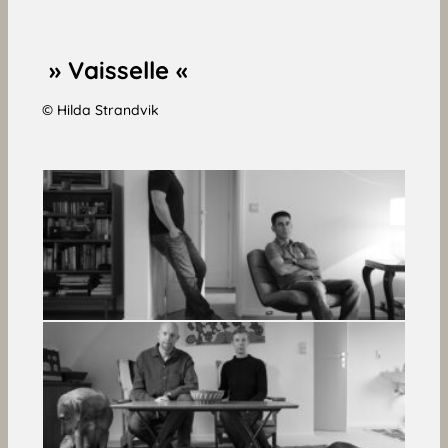
» Vaisselle «
© Hilda Strandvik