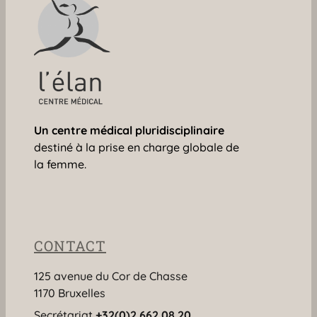
Un centre médical
pluridisciplinaire
destiné à la prise en charge globale de
la femme.
CONTACT
125 avenue du Cor de Chasse
1170 Bruxelles
Secrétariat
+32(0)2 662 08 20