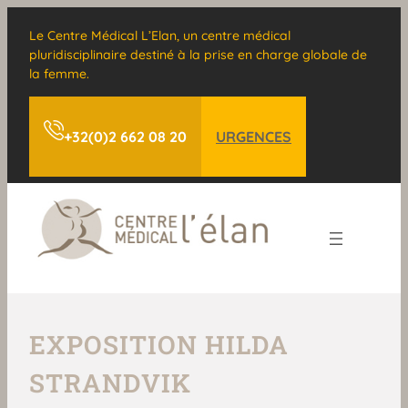
Le Centre Médical L’Elan, un centre médical
pluridisciplinaire destiné à la prise en charge globale de
la femme.
+32(0)2 662 08 20
URGENCES
EXPOSITION HILDA
STRANDVIK