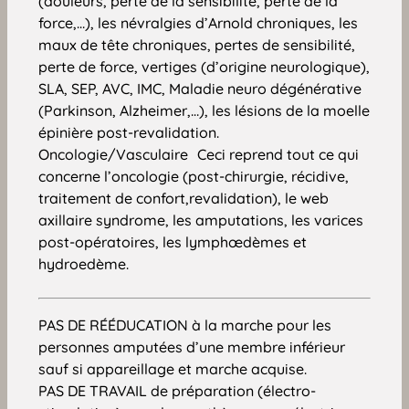
(douleurs, perte de la sensibilité, perte de la
force,…), les névralgies d’Arnold chroniques, les
maux de tête chroniques, pertes de sensibilité,
perte de force, vertiges (d’origine neurologique),
SLA, SEP, AVC, IMC, Maladie neuro dégénérative
(Parkinson, Alzheimer,…), les lésions de la moelle
épinière post-revalidation.
Oncologie/Vasculaire Ceci reprend tout ce qui
concerne l’oncologie (post-chirurgie, récidive,
traitement de confort,revalidation), le web
axillaire syndrome, les amputations, les varices
post-opératoires, les lymphœdèmes et
hydroedème.
PAS DE RÉÉDUCATION à la marche pour les
personnes amputées d’une membre inférieur
sauf si appareillage et marche acquise.
PAS DE TRAVAIL de préparation (électro-