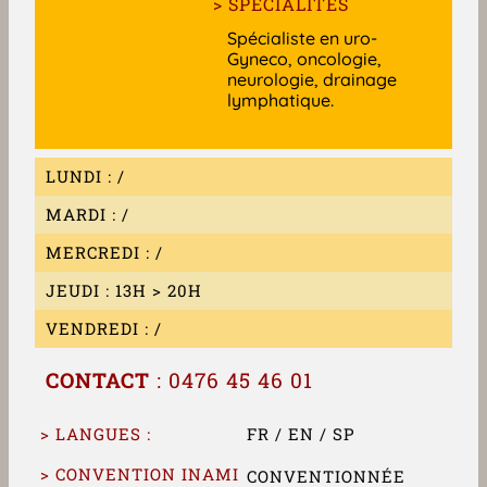
> SPÉCIALITÉS
Spécialiste en uro-
Gyneco, oncologie,
neurologie, drainage
lymphatique.
LUNDI : /
MARDI : /
MERCREDI : /
JEUDI : 13H > 20H
VENDREDI : /
CONTACT
: 0476 45 46 01
> LANGUES :
FR / EN / SP
> CONVENTION INAMI
CONVENTIONNÉE