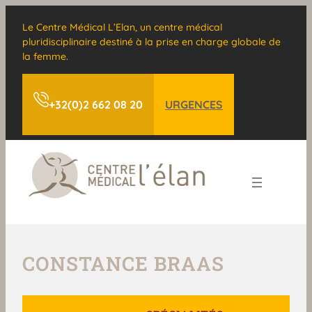
Le Centre Médical L’Elan, un centre médical
pluridisciplinaire destiné à la prise en charge globale de
la femme.
+32(0)2 662 08 20
URGENCES
CONSTANCE BRAAS